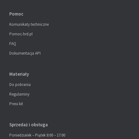
Pomoc
Komunikaty techniczne
Pomoc.hrd.pl
FAQ
Dokumentacja API
Materiały
Do pobrania
Regulaminy
Press kit
Sprzedaż i obsługa
Poniedziałek – Piątek 8:00 – 17:00