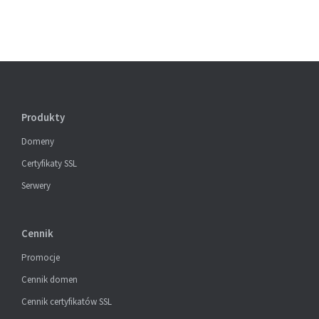
Produkty
Domeny
Certyfikaty SSL
Serwery
Cennik
Promocje
Cennik domen
Cennik certyfikatów SSL