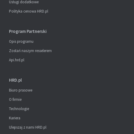
Usługi dodatkowe
Polityka cenowa HRD.pl
Program Partnerski
Opis programu
Zostań naszym resselerem
Api.hrd.pl
HRD.pl
Biuro prasowe
O firmie
Technologie
Kariera
Ulepszaj z nami HRD.pl