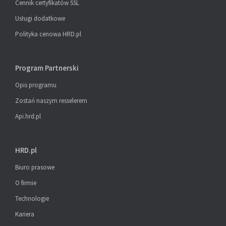
Cennik certyfikatów SSL
Usługi dodatkowe
Polityka cenowa HRD.pl
Program Partnerski
Opis programu
Zostań naszym resselerem
Api.hrd.pl
HRD.pl
Biuro prasowe
O firmie
Technologie
Kariera