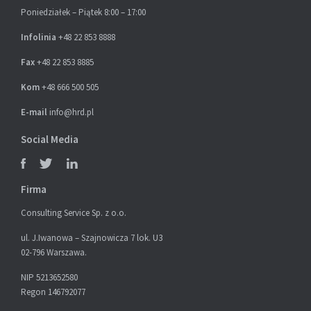
Poniedziałek – Piątek 8:00 – 17:00
Infolinia
+48 22 853 8888
Fax
+48 22 853 8885
Kom
+48 666 500 505
E-mail
info@hrd.pl
Social Media
Firma
Consulting Service Sp. z o.o.
ul. J.Iwanowa – Szajnowicza 7 lok. U3
02-796 Warszawa.
NIP 5213652580
Regon 146792077