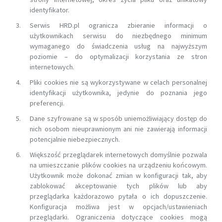
identyfikator.
Serwis HRD.pl ogranicza zbieranie informacji o
użytkownikach serwisu do niezbędnego minimum
wymaganego do świadczenia usług na najwyższym
poziomie – do optymalizacji korzystania ze stron
internetowych.
Pliki cookies nie są wykorzystywane w celach personalnej
identyfikacji użytkownika, jedynie do poznania jego
preferencji.
Dane szyfrowane są w sposób uniemożliwiający dostęp do
nich osobom nieuprawnionym ani nie zawierają informacji
potencjalnie niebezpiecznych.
Większość przeglądarek internetowych domyślnie pozwala
na umieszczanie plików cookies na urządzeniu końcowym.
Użytkownik może dokonać zmian w konfiguracji tak, aby
zablokować akceptowanie tych plików lub aby
przeglądarka każdorazowo pytała o ich dopuszczenie.
Konfiguracja możliwa jest w opcjach/ustawieniach
przeglądarki. Ograniczenia dotyczące cookies mogą