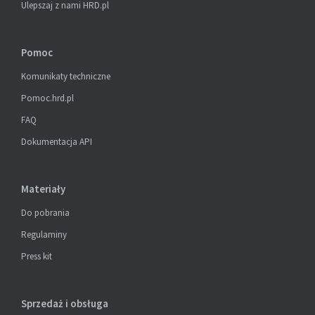
Ulepszaj z nami HRD.pl
Pomoc
Komunikaty techniczne
Pomoc.hrd.pl
FAQ
Dokumentacja API
Materiały
Do pobrania
Regulaminy
Press kit
Sprzedaż i obsługa