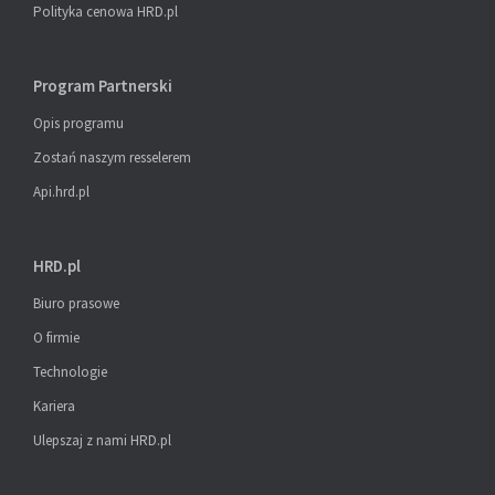
Polityka cenowa HRD.pl
Program Partnerski
Opis programu
Zostań naszym resselerem
Api.hrd.pl
HRD.pl
Biuro prasowe
O firmie
Technologie
Kariera
Ulepszaj z nami HRD.pl