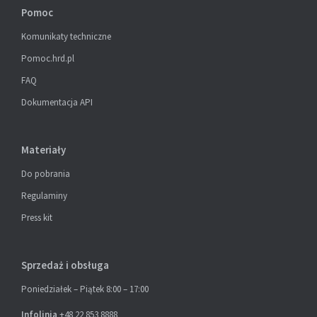
Pomoc
Komunikaty techniczne
Pomoc.hrd.pl
FAQ
Dokumentacja API
Materiały
Do pobrania
Regulaminy
Press kit
Sprzedaż i obsługa
Poniedziałek – Piątek 8:00 – 17:00
Infolinia
+48 22 853 8888