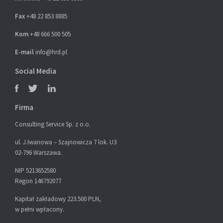
Fax
+48 22 853 8885
Kom
+48 666 500 505
E-mail
info@hrd.pl
Social Media
Firma
Consulting Service Sp. z o.o.
ul. J.Iwanowa – Szajnowicza 7 lok. U3
02-796 Warszawa.
NIP 5213652580
Regon 146792077
Kapitał zakładowy 223.500 PLN,
w pełni wpłacony.