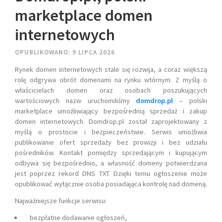
marketplace domen
internetowych
OPUBLIKOWANO: 9 LIPCA 2026
Rynek domen internetowych stale się rozwija, a coraz większą
rolę odgrywa obrót domenami na rynku wtórnym. Z myślą o
właścicielach domen oraz osobach poszukujących
wartościowych nazw uruchomiliśmy
domdrop.pl
– polski
marketplace umożliwiający bezpośrednią sprzedaż i zakup
domen internetowych. Domdrop.pl został zaprojektowany z
myślą o prostocie i bezpieczeństwie. Serwis umożliwia
publikowanie ofert sprzedaży bez prowizji i bez udziału
pośredników. Kontakt pomiędzy sprzedającym i kupującym
odbywa się bezpośrednio, a własność domeny potwierdzana
jest poprzez rekord DNS TXT. Dzięki temu ogłoszenie może
opublikować wyłącznie osoba posiadająca kontrolę nad domeną.
Najważniejsze funkcje serwisu:
bezpłatne dodawanie ogłoszeń,