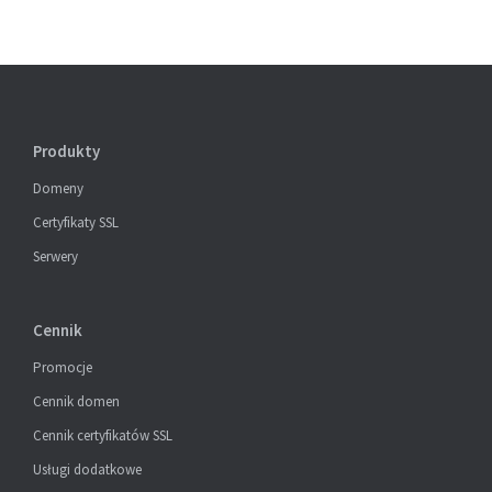
Produkty
Domeny
Certyfikaty SSL
Serwery
Cennik
Promocje
Cennik domen
Cennik certyfikatów SSL
Usługi dodatkowe