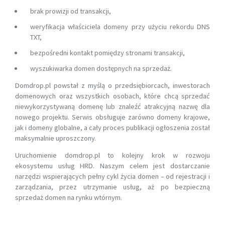
brak prowizji od transakcji,
weryfikacja właściciela domeny przy użyciu rekordu DNS
TXT,
bezpośredni kontakt pomiędzy stronami transakcji,
wyszukiwarka domen dostępnych na sprzedaż.
Domdrop.pl powstał z myślą o przedsiębiorcach, inwestorach
domenowych oraz wszystkich osobach, które chcą sprzedać
niewykorzystywaną domenę lub znaleźć atrakcyjną nazwę dla
nowego projektu. Serwis obsługuje zarówno domeny krajowe,
jak i domeny globalne, a cały proces publikacji ogłoszenia został
maksymalnie uproszczony.
Uruchomienie domdrop.pl to kolejny krok w rozwoju
ekosystemu usług HRD. Naszym celem jest dostarczanie
narzędzi wspierających pełny cykl życia domen – od rejestracji i
zarządzania, przez utrzymanie usług, aż po bezpieczną
sprzedaż domen na rynku wtórnym.