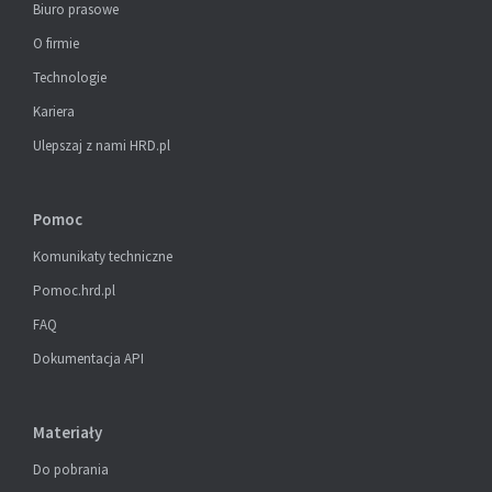
Biuro prasowe
O firmie
Technologie
Kariera
Ulepszaj z nami HRD.pl
Pomoc
Komunikaty techniczne
Pomoc.hrd.pl
FAQ
Dokumentacja API
Materiały
Do pobrania