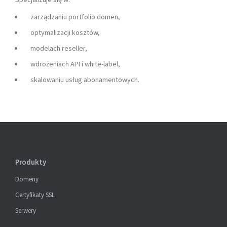
zarządzaniu portfolio domen,
optymalizacji kosztów,
modelach reseller,
wdrożeniach API i white-label,
skalowaniu usług abonamentowych.
Produkty
Domeny
Certyfikaty SSL
Serwery