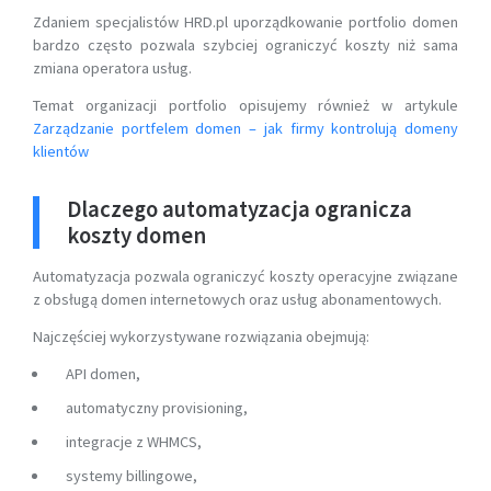
Zdaniem specjalistów HRD.pl uporządkowanie portfolio domen
bardzo często pozwala szybciej ograniczyć koszty niż sama
zmiana operatora usług.
Temat organizacji portfolio opisujemy również w artykule
Zarządzanie portfelem domen – jak firmy kontrolują domeny
klientów
Dlaczego automatyzacja ogranicza
koszty domen
Automatyzacja pozwala ograniczyć koszty operacyjne związane
z obsługą domen internetowych oraz usług abonamentowych.
Najczęściej wykorzystywane rozwiązania obejmują:
API domen,
automatyczny provisioning,
integracje z WHMCS,
systemy billingowe,