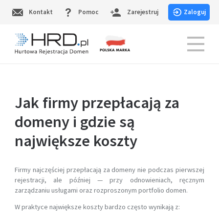
Skip
Kontakt
Pomoc
Zarejestruj
Zaloguj
to
content
HRD.pl – Hurtowa Rejestracja Domen
Jak firmy przepłacają za
domeny i gdzie są
największe koszty
Firmy najczęściej przepłacają za domeny nie podczas pierwszej
rejestracji, ale później — przy odnowieniach, ręcznym
zarządzaniu usługami oraz rozproszonym portfolio domen.
W praktyce największe koszty bardzo często wynikają z: