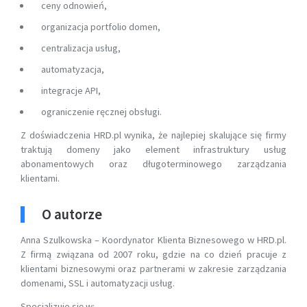
ceny odnowień,
organizacja portfolio domen,
centralizacja usług,
automatyzacja,
integracje API,
ograniczenie ręcznej obsługi.
Z doświadczenia HRD.pl wynika, że najlepiej skalujące się firmy
traktują domeny jako element infrastruktury usług
abonamentowych oraz długoterminowego zarządzania
klientami.
O autorze
Anna Szulkowska – Koordynator Klienta Biznesowego w HRD.pl.
Z firmą związana od 2007 roku, gdzie na co dzień pracuje z
klientami biznesowymi oraz partnerami w zakresie zarządzania
domenami, SSL i automatyzacji usług.
Specjalizuje się w: