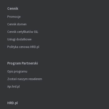
Cennik
Promocje
Cennik domen
Cennik certyfikatów SSL
Usługi dodatkowe
Polityka cenowa HRD.pl
Program Partnerski
Opis programu
Zostań naszym resselerem
Api.hrd.pl
HRD.pl