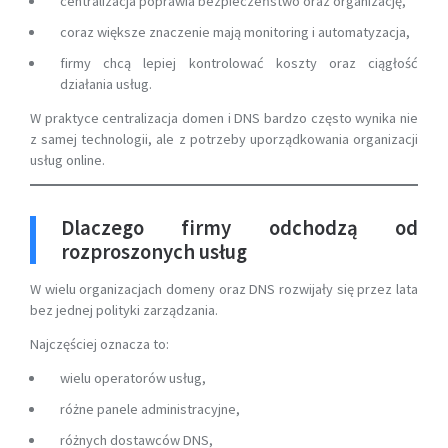
centralizacja poprawia bezpieczeństwo oraz organizację,
coraz większe znaczenie mają monitoring i automatyzacja,
firmy chcą lepiej kontrolować koszty oraz ciągłość
działania usług.
W praktyce centralizacja domen i DNS bardzo często wynika nie
z samej technologii, ale z potrzeby uporządkowania organizacji
usług online.
Dlaczego firmy odchodzą od
rozproszonych usług
W wielu organizacjach domeny oraz DNS rozwijały się przez lata
bez jednej polityki zarządzania.
Najczęściej oznacza to:
wielu operatorów usług,
różne panele administracyjne,
różnych dostawców DNS,