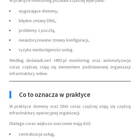
W praktyce monitoring pozwala szybciej wykrywać:
wygasające domeny,
błędne zmiany DNS,
problemy z pocztą,
nieautoryzowane zmiany konfiguracji,
ryzyko niedostępności usług.
Według doświadczeń HRD.pl monitoring oraz automatyzacja
coraz częściej stają się elementem podstawowej organizacji
infrastruktury online.
Co to oznacza w praktyce
W praktyce domeny oraz DNS coraz częściej stają się częścią
infrastruktury operacyjnej organizacji.
Dlatego coraz większe znaczenie mają dziś:
centralizacja usług,