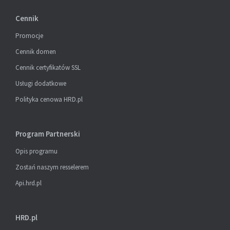
Cennik
Promocje
Cennik domen
Cennik certyfikatów SSL
Usługi dodatkowe
Polityka cenowa HRD.pl
Program Partnerski
Opis programu
Zostań naszym resselerem
Api.hrd.pl
HRD.pl