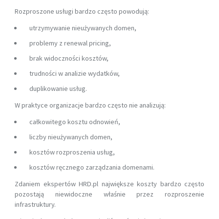
Rozproszone usługi bardzo często powodują:
utrzymywanie nieużywanych domen,
problemy z renewal pricing,
brak widoczności kosztów,
trudności w analizie wydatków,
duplikowanie usług.
W praktyce organizacje bardzo często nie analizują:
całkowitego kosztu odnowień,
liczby nieużywanych domen,
kosztów rozproszenia usług,
kosztów ręcznego zarządzania domenami.
Zdaniem ekspertów HRD.pl największe koszty bardzo często
pozostają niewidoczne właśnie przez rozproszenie
infrastruktury.