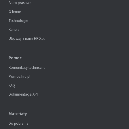
Biuro prasowe
O firmie
Technologie
Kariera
Ulepszaj z nami HRD.pl
Pomoc
Komunikaty techniczne
Pomoc.hrd.pl
FAQ
Dokumentacja API
Materiały
Do pobrania