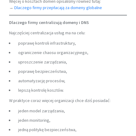
Więcej o kosztach domen opisaliśmy również tutaj:
→
Dlaczego firmy przepłacają za domeny globalne
Dlaczego firmy centralizują domeny i DNS
Najczęściej centralizacja usług ma na celu:
poprawę kontroli infrastruktury,
ograniczenie chaosu organizacyjnego,
uproszczenie zarządzania,
poprawę bezpieczeństwa,
automatyzację procesów,
lepszą kontrolę kosztów.
W praktyce coraz więcej organizacji chce dziś posiadać:
jeden model zarządzania,
jeden monitoring,
jedną politykę bezpieczeństwa,