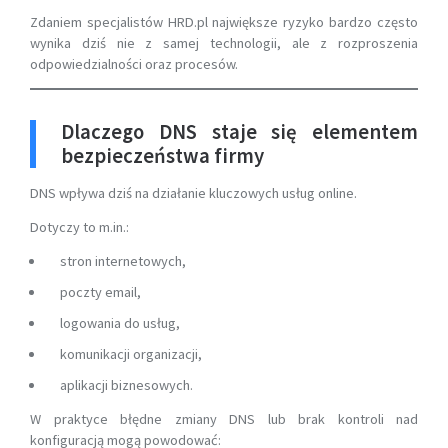
Zdaniem specjalistów HRD.pl największe ryzyko bardzo często
wynika dziś nie z samej technologii, ale z rozproszenia
odpowiedzialności oraz procesów.
Dlaczego DNS staje się elementem
bezpieczeństwa firmy
DNS wpływa dziś na działanie kluczowych usług online.
Dotyczy to m.in.:
stron internetowych,
poczty email,
logowania do usług,
komunikacji organizacji,
aplikacji biznesowych.
W praktyce błędne zmiany DNS lub brak kontroli nad
konfiguracją mogą powodować: