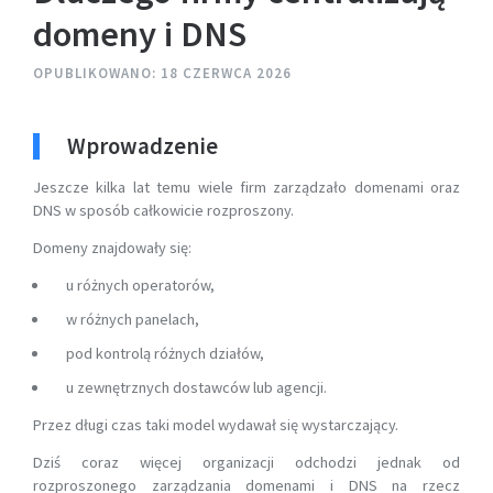
domeny i DNS
OPUBLIKOWANO: 18 CZERWCA 2026
Wprowadzenie
Jeszcze kilka lat temu wiele firm zarządzało domenami oraz
DNS w sposób całkowicie rozproszony.
Domeny znajdowały się:
u różnych operatorów,
w różnych panelach,
pod kontrolą różnych działów,
u zewnętrznych dostawców lub agencji.
Przez długi czas taki model wydawał się wystarczający.
Dziś coraz więcej organizacji odchodzi jednak od
rozproszonego zarządzania domenami i DNS na rzecz