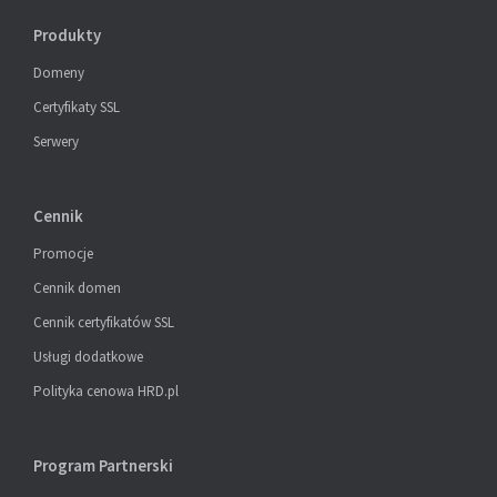
Produkty
Domeny
Certyfikaty SSL
Serwery
Cennik
Promocje
Cennik domen
Cennik certyfikatów SSL
Usługi dodatkowe
Polityka cenowa HRD.pl
Program Partnerski