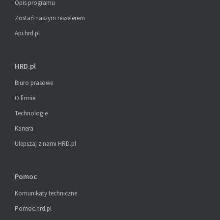
Opis programu
Zostań naszym resselerem
Api.hrd.pl
HRD.pl
Biuro prasowe
O firmie
Technologie
Kariera
Ulepszaj z nami HRD.pl
Pomoc
Komunikaty techniczne
Pomoc.hrd.pl