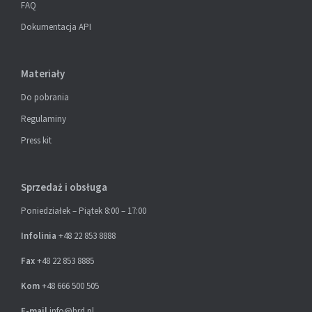
FAQ
Dokumentacja API
Materiały
Do pobrania
Regulaminy
Press kit
Sprzedaż i obsługa
Poniedziałek – Piątek 8:00 – 17:00
Infolinia
+48 22 853 8888
Fax
+48 22 853 8885
Kom
+48 666 500 505
E-mail
info@hrd.pl