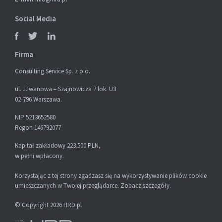
Social Media
Firma
Consulting Service Sp. z o.o.
ul. J.Iwanowa – Szajnowicza 7 lok. U3
02-796 Warszawa.
NIP 5213652580
Regon 146792077
Kapitał zakładowy 223.500 PLN,
w pełni wpłacony.
Korzystając z tej strony zgadzasz się na wykorzystywanie plików cookie
umieszczanych w Twojej przeglądarce.
Zobacz szczegóły
.
© Copyright 2026 HRD.pl