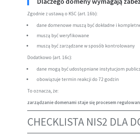
Dlaczego domeny wymagają zabez
Zgodnie z ustawą o KSC (art. 16b):
dane domenowe muszą być dokładne i kompletn
muszą być weryfikowane
muszą być zarządzane w sposób kontrolowany
Dodatkowo (art. 16c):
dane mogą być udostępniane instytucjom publi
obowiązuje termin reakcji do 72 godzin
To oznacza, że:
zarządzanie domenami staje się procesem regulowa
CHECKLISTA NIS2 DLA D