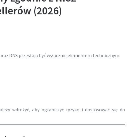
sellerów (2026)
 oraz DNS przestają być wyłącznie elementem technicznym.
należy wdrożyć, aby ograniczyć ryzyko i dostosować się do