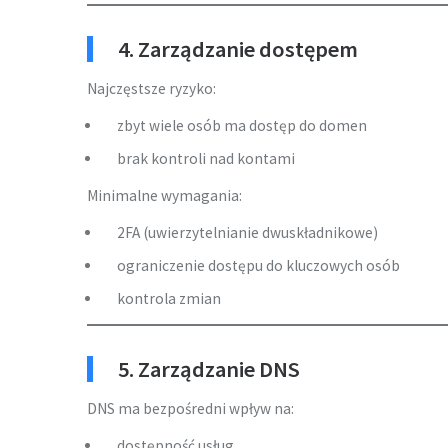
4. Zarządzanie dostępem
Najczęstsze ryzyko:
zbyt wiele osób ma dostęp do domen
brak kontroli nad kontami
Minimalne wymagania:
2FA (uwierzytelnianie dwuskładnikowe)
ograniczenie dostępu do kluczowych osób
kontrola zmian
5. Zarządzanie DNS
DNS ma bezpośredni wpływ na:
dostępność usług