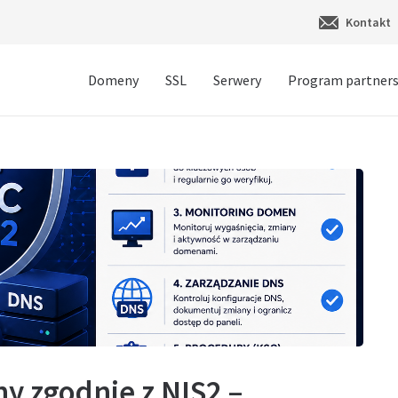
Kontakt
Domeny
SSL
Serwery
Program partners
y zgodnie z NIS2 –