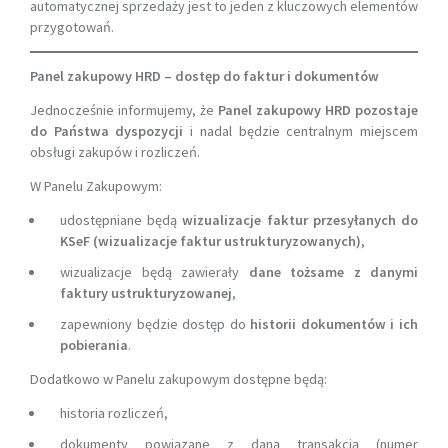
automatycznej sprzedaży jest to jeden z kluczowych elementów
przygotowań.
Panel zakupowy HRD – dostęp do faktur i dokumentów
Jednocześnie informujemy, że
Panel zakupowy HRD pozostaje
do Państwa dyspozycji
i nadal będzie centralnym miejscem
obsługi zakupów i rozliczeń.
W Panelu Zakupowym:
udostępniane będą
wizualizacje faktur przesyłanych do
KSeF (wizualizacje faktur ustrukturyzowanych)
,
wizualizacje będą zawierały
dane tożsame z danymi
faktury ustrukturyzowanej
,
zapewniony będzie dostęp do
historii dokumentów i ich
pobierania
.
Dodatkowo w Panelu zakupowym dostępne będą:
historia rozliczeń,
dokumenty powiązane z daną transakcją (numer