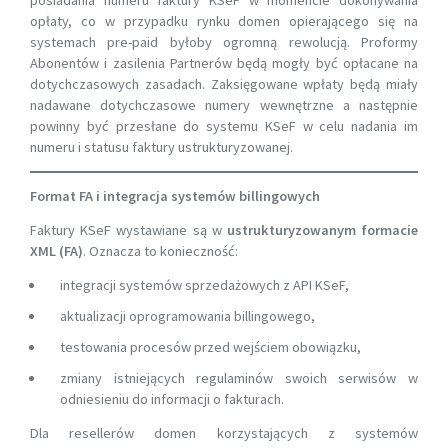
opłaty, co w przypadku rynku domen opierającego się na
systemach pre-paid byłoby ogromną rewolucją. Proformy
Abonentów i zasilenia Partnerów będą mogły być opłacane na
dotychczasowych zasadach. Zaksięgowane wpłaty będą miały
nadawane dotychczasowe numery wewnętrzne a następnie
powinny być przesłane do systemu KSeF w celu nadania im
numeru i statusu faktury ustrukturyzowanej.
Format FA i integracja systemów billingowych
Faktury KSeF wystawiane są w
ustrukturyzowanym formacie
XML (FA)
. Oznacza to konieczność:
integracji systemów sprzedażowych z API KSeF,
aktualizacji oprogramowania billingowego,
testowania procesów przed wejściem obowiązku,
zmiany istniejących regulaminów swoich serwisów w
odniesieniu do informacji o fakturach.
Dla resellerów domen korzystających z systemów