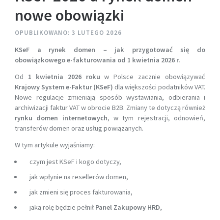
nowe obowiązki
OPUBLIKOWANO: 3 LUTEGO 2026
KSeF a rynek domen – jak przygotować się do
obowiązkowego e-fakturowania od 1 kwietnia 2026 r.
Od
1 kwietnia 2026 roku
w Polsce zacznie obowiązywać
Krajowy System e-Faktur (KSeF)
dla większości podatników VAT.
Nowe regulacje zmieniają sposób wystawiania, odbierania i
archiwizacji faktur VAT w obrocie B2B. Zmiany te dotyczą również
rynku domen internetowych
, w tym rejestracji, odnowień,
transferów domen oraz usług powiązanych.
W tym artykule wyjaśniamy:
czym jest KSeF i kogo dotyczy,
jak wpłynie na resellerów domen,
jak zmieni się proces fakturowania,
jaką rolę będzie pełnił
Panel Zakupowy HRD
,