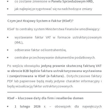
co zostanie zmienione w
Panelu Sprzedażowym HRD,
jak najlepiej przygotować się na nadchodzące zmiany
Czym jest Krajowy System e-Faktur (KSeF)?
KSeF to centralny system Ministerstwa Finansów umożliwiający:
wystawianie faktur VAT w formacie ustrukturyzowanym
(XML),
odbieranie faktur od kontrahentów,
centralne przechowywanie dokumentów podatkowych.
Po wejściu obowiązku
jedyną prawnie skuteczną fakturą VAT
w obrocie B2B będzie faktura ustrukturyzowana wystawiona
i zarejestrowana w KSeF (e-faktura).
. Dotychczasowe faktury
PDF lub papierowe będą miały jedynie charakter informacyjny i
będą wizualizacją faktur ustrukturyzowanych.
KSeF – kluczowe daty dla firm i resellerów domen
1 lutego 2026 r.
– obowiązek dla największych