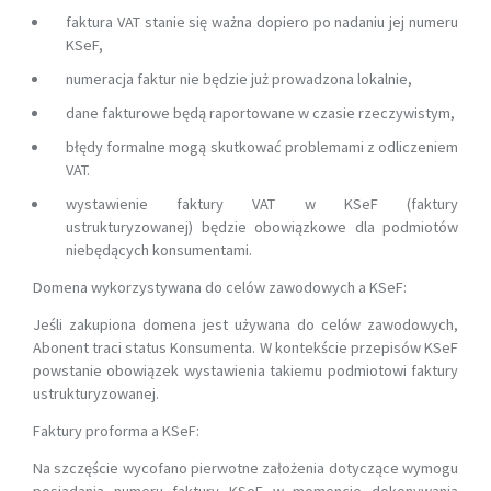
faktura VAT stanie się ważna dopiero po nadaniu jej numeru
KSeF,
numeracja faktur nie będzie już prowadzona lokalnie,
dane fakturowe będą raportowane w czasie rzeczywistym,
błędy formalne mogą skutkować problemami z odliczeniem
VAT.
wystawienie faktury VAT w KSeF (faktury
ustrukturyzowanej) będzie obowiązkowe dla podmiotów
niebędących konsumentami.
Domena wykorzystywana do celów zawodowych a KSeF:
Jeśli zakupiona domena jest używana do celów zawodowych,
Abonent traci status Konsumenta. W kontekście przepisów KSeF
powstanie obowiązek wystawienia takiemu podmiotowi faktury
ustrukturyzowanej.
Faktury proforma a KSeF:
Na szczęście wycofano pierwotne założenia dotyczące wymogu
posiadania numeru faktury KSeF w momencie dokonywania