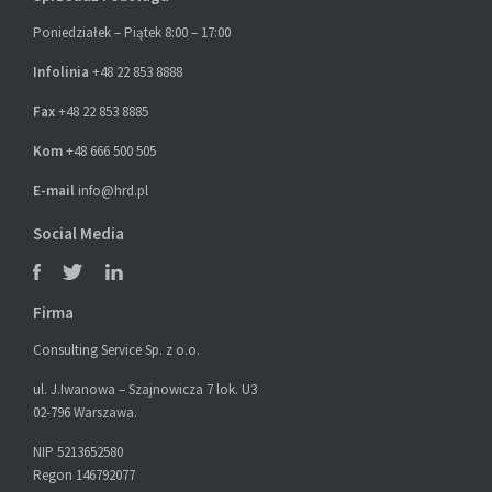
Poniedziałek – Piątek 8:00 – 17:00
Infolinia
+48 22 853 8888
Fax
+48 22 853 8885
Kom
+48 666 500 505
E-mail
info@hrd.pl
Social Media
Firma
Consulting Service Sp. z o.o.
ul. J.Iwanowa – Szajnowicza 7 lok. U3
02-796 Warszawa.
NIP 5213652580
Regon 146792077