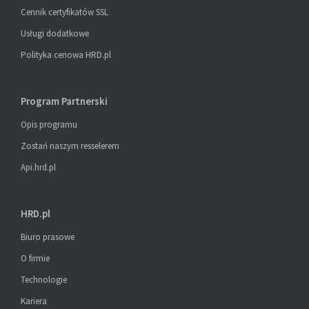
Cennik certyfikatów SSL
Usługi dodatkowe
Polityka cenowa HRD.pl
Program Partnerski
Opis programu
Zostań naszym resselerem
Api.hrd.pl
HRD.pl
Biuro prasowe
O firmie
Technologie
Kariera