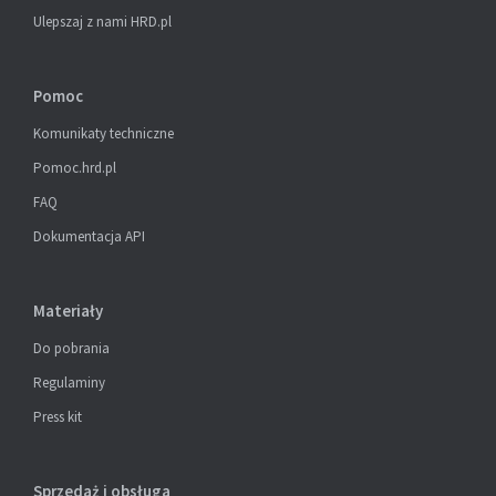
Ulepszaj z nami HRD.pl
Pomoc
Komunikaty techniczne
Pomoc.hrd.pl
FAQ
Dokumentacja API
Materiały
Do pobrania
Regulaminy
Press kit
Sprzedaż i obsługa