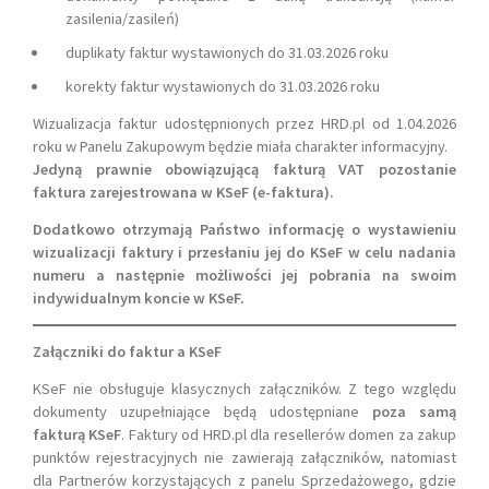
zasilenia/zasileń)
duplikaty faktur wystawionych do 31.03.2026 roku
korekty faktur wystawionych do 31.03.2026 roku
Wizualizacja faktur udostępnionych przez HRD.pl od 1.04.2026
roku w Panelu Zakupowym będzie miała charakter informacyjny.
Jedyną prawnie obowiązującą fakturą VAT pozostanie
faktura zarejestrowana w KSeF (e-faktura).
Dodatkowo otrzymają Państwo informację o wystawieniu
wizualizacji faktury i przesłaniu jej do KSeF w celu nadania
numeru a następnie możliwości jej pobrania na swoim
indywidualnym koncie w KSeF.
Załączniki do faktur a KSeF
KSeF nie obsługuje klasycznych załączników. Z tego względu
dokumenty uzupełniające będą udostępniane
poza samą
fakturą KSeF
. Faktury od HRD.pl dla resellerów domen za zakup
punktów rejestracyjnych nie zawierają załączników, natomiast
dla Partnerów korzystających z panelu Sprzedażowego, gdzie