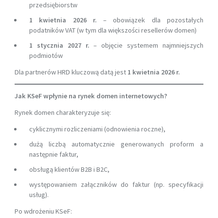
przedsiębiorstw
1 kwietnia 2026 r.
– obowiązek dla pozostałych
podatników VAT (w tym dla większości resellerów domen)
1 stycznia 2027 r.
– objęcie systemem najmniejszych
podmiotów
Dla partnerów HRD kluczową datą jest
1 kwietnia 2026 r.
Jak KSeF wpłynie na rynek domen internetowych?
Rynek domen charakteryzuje się:
cyklicznymi rozliczeniami (odnowienia roczne),
dużą liczbą automatycznie generowanych proform a
następnie faktur,
obsługą klientów B2B i B2C,
występowaniem załączników do faktur (np. specyfikacji
usług).
Po wdrożeniu KSeF: