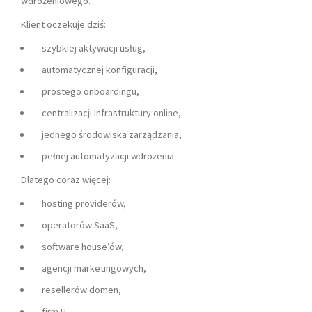
wdrożeniowego.
Klient oczekuje dziś:
szybkiej aktywacji usług,
automatycznej konfiguracji,
prostego onboardingu,
centralizacji infrastruktury online,
jednego środowiska zarządzania,
pełnej automatyzacji wdrożenia.
Dlatego coraz więcej:
hosting providerów,
operatorów SaaS,
software house’ów,
agencji marketingowych,
resellerów domen,
firm IT