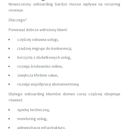
Nowoczesny onboarding bardzo mocno wpływa na recurring
revenue.
Dlaczego?
Ponieważ dobrze wdrożony klient:
częściej odnawia usługi,
rzadziej migruje do konkurencji,
korzysta z dodatkowych usług,
rozwija środowisko online,
zwiększa lifetime value,
rozwija współpracę abonamentową.
Dlatego onboarding klientów domen coraz częściej obejmuje
również:
opiekę techniczną,
monitoring usług,
administrację infrastruktury,