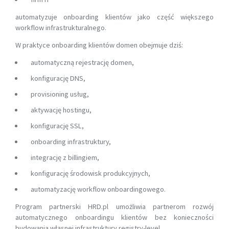
automatyzuje onboarding klientów jako część większego
workflow infrastrukturalnego.
W praktyce onboarding klientów domen obejmuje dziś:
automatyczną rejestrację domen,
konfigurację DNS,
provisioning usług,
aktywację hostingu,
konfigurację SSL,
onboarding infrastruktury,
integrację z billingiem,
konfigurację środowisk produkcyjnych,
automatyzację workflow onboardingowego.
Program partnerski HRD.pl umożliwia partnerom rozwój
automatycznego onboardingu klientów bez konieczności
budowania własnej infrastruktury registry-level.