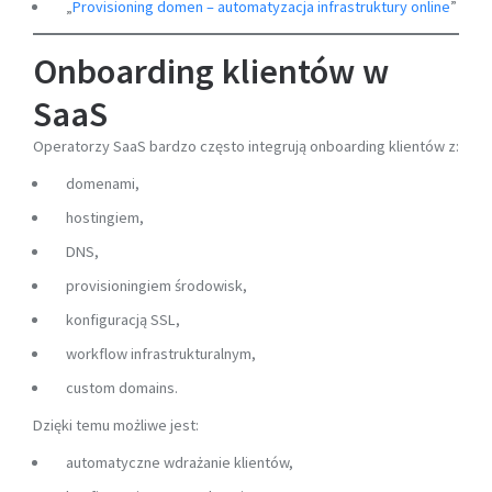
„
Provisioning domen – automatyzacja infrastruktury online
”
Onboarding klientów w
SaaS
Operatorzy SaaS bardzo często integrują onboarding klientów z:
domenami,
hostingiem,
DNS,
provisioningiem środowisk,
konfiguracją SSL,
workflow infrastrukturalnym,
custom domains.
Dzięki temu możliwe jest:
automatyczne wdrażanie klientów,