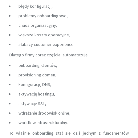
błędy konfiguracji,
problemy onboardingowe,
chaos organizacyjny,
większe koszty operacyjne,
słabszy customer experience.
Dlatego firmy coraz częściej automatyzują:
onboarding klientów,
provisioning domen,
konfigurację DNS,
aktywację hostingu,
aktywację SSL,
wdrażanie środowisk online,
workflow infrastrukturalny.
To właśnie onboarding stał się dziś jednym z fundamentów