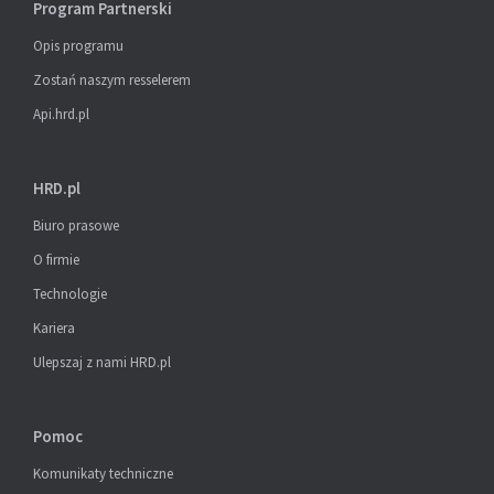
Program Partnerski
Opis programu
Zostań naszym resselerem
Api.hrd.pl
HRD.pl
Biuro prasowe
O firmie
Technologie
Kariera
Ulepszaj z nami HRD.pl
Pomoc
Komunikaty techniczne