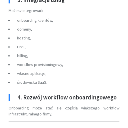
3. Integracja usług
Możesz integrować:
onboarding klientów,
domeny,
hosting,
DNS,
billing,
workflow provisioningowy,
własne aplikacje,
środowiska SaaS.
4. Rozwój workflow onboardingowego
Onboarding może stać się częścią większego workflow
infrastrukturalnego firmy.