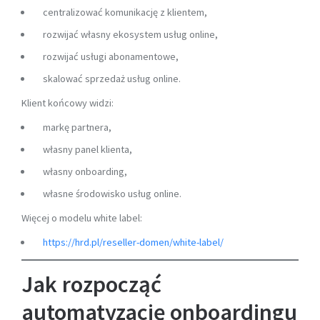
centralizować komunikację z klientem,
rozwijać własny ekosystem usług online,
rozwijać usługi abonamentowe,
skalować sprzedaż usług online.
Klient końcowy widzi:
markę partnera,
własny panel klienta,
własny onboarding,
własne środowisko usług online.
Więcej o modelu white label:
https://hrd.pl/reseller-domen/white-label/
Jak rozpocząć
automatyzację onboardingu