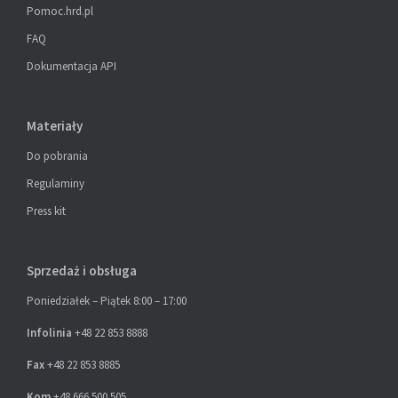
Pomoc.hrd.pl
FAQ
Dokumentacja API
Materiały
Do pobrania
Regulaminy
Press kit
Sprzedaż i obsługa
Poniedziałek – Piątek 8:00 – 17:00
Infolinia
+48 22 853 8888
Fax
+48 22 853 8885
Kom
+48 666 500 505