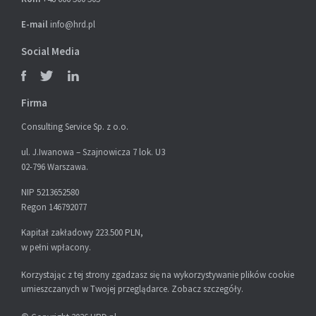
E-mail
info@hrd.pl
Social Media
Firma
Consulting Service Sp. z o.o.
ul. J.Iwanowa – Szajnowicza 7 lok. U3
02-796 Warszawa.
NIP 5213652580
Regon 146792077
Kapitał zakładowy 223.500 PLN,
w pełni wpłacony.
Korzystając z tej strony zgadzasz się na wykorzystywanie plików cookie
umieszczanych w Twojej przeglądarce.
Zobacz szczegóły
.