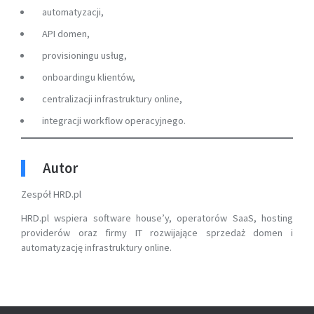
automatyzacji,
API domen,
provisioningu usług,
onboardingu klientów,
centralizacji infrastruktury online,
integracji workflow operacyjnego.
Autor
Zespół HRD.pl
HRD.pl wspiera software house’y, operatorów SaaS, hosting
providerów oraz firmy IT rozwijające sprzedaż domen i
automatyzację infrastruktury online.