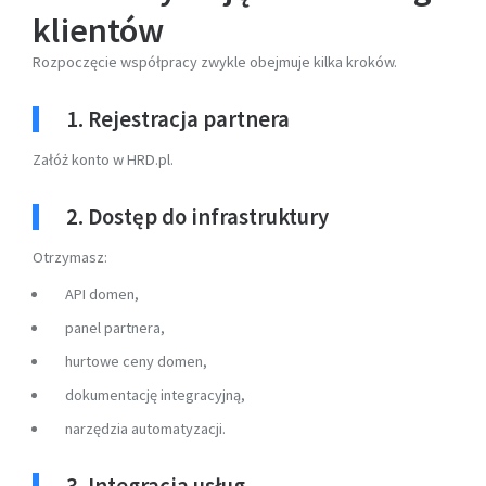
klientów
Rozpoczęcie współpracy zwykle obejmuje kilka kroków.
1. Rejestracja partnera
Załóż konto w HRD.pl.
2. Dostęp do infrastruktury
Otrzymasz:
API domen,
panel partnera,
hurtowe ceny domen,
dokumentację integracyjną,
narzędzia automatyzacji.