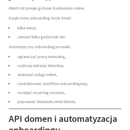
Klient otrzymuje gotowe środowisko online.
Dzięki temu onboarding może trwać:
kilka minut,
zamiast kilku godzin lub dni.
Automatyczny onboarding pozwala:
ograniczyć pracę manualną,
szybciej wdrażać klientów,
skalować usługi online,
centralizować workflow onboardingowy,
rozwijać recurring revenue,
poprawiać doświadczenie klienta.
API domen i automatyzacja
onboardingu