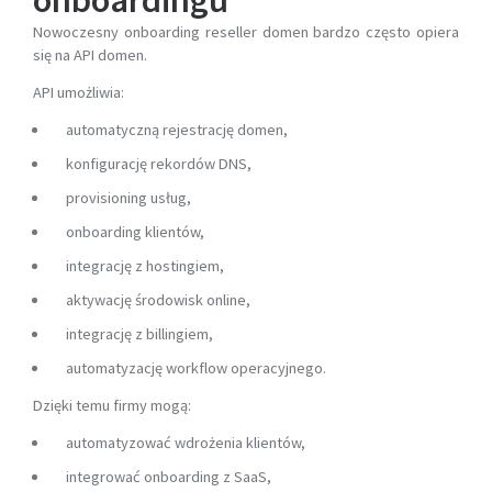
Nowoczesny onboarding reseller domen bardzo często opiera
się na API domen.
API umożliwia:
automatyczną rejestrację domen,
konfigurację rekordów DNS,
provisioning usług,
onboarding klientów,
integrację z hostingiem,
aktywację środowisk online,
integrację z billingiem,
automatyzację workflow operacyjnego.
Dzięki temu firmy mogą:
automatyzować wdrożenia klientów,
integrować onboarding z SaaS,