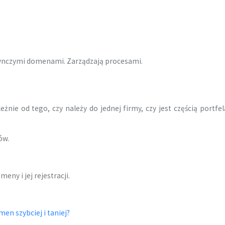
edynczymi domenami. Zarządzają procesami.
nie od tego, czy należy do jednej firmy, czy jest częścią portfela
ów.
ny i jej rejestracji.
en szybciej i taniej?