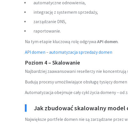
automatyczne odnowienia,
integrację z systemem sprzedaży,
zarządzanie DNS,
raportowanie.
Na tym etapie kluczową rolę odgrywa
API domen
.
API domen – automatyzacja sprzedaży domen
Poziom 4 – Skalowanie
Najbardziej zaawansowani resellerzy nie koncentrują
Budują procesy umożliwiające obsługę tysięcy domen
Automatyzacja obejmuje cały cykl życia domeny – od z
Jak zbudować skalowalny model 
Największe portfele domen nie są zarządzane przez w