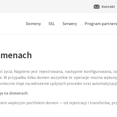
Kontakt
Domeny
SSL
Serwery
Program partners
domenach
 życia. Najpierw jest rejestrowana, następnie konfigurowana, z
a. W przypadku kilku domen wszystkie te operacje można wykony
nieczne staje się wdrożenie spójnych procedur oraz automatyzacji
je na domenach
.
iem większym portfelem domen — od rejestracji i transferów, prz