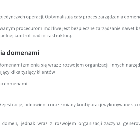
pojedynczych operacji. Optymalizują cały proces zarządzania domen
iniowanym procedurom możliwe jest bezpieczne zarządzanie nawet b
ełnej kontroli nad infrastrukturą.
nia domenami
domenami zmienia się wraz z rozwojem organizacji. Innych narzędz
ący kilka tysięcy klientów.
nia domenami.
 Rejestracje, odnowienia oraz zmiany konfiguracji wykonywane są 
u domen, jednak wraz z rozwojem organizacji zaczyna genero