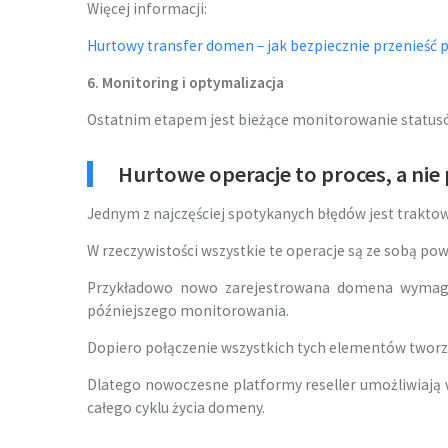
Więcej informacji:
Hurtowy transfer domen – jak bezpiecznie przenieść 
6. Monitoring i optymalizacja
Ostatnim etapem jest bieżące monitorowanie statusó
Hurtowe operacje to proces, a nie
Jednym z najczęściej spotykanych błędów jest traktowa
W rzeczywistości wszystkie te operacje są ze sobą po
Przykładowo nowo zarejestrowana domena wymaga 
późniejszego monitorowania.
Dopiero połączenie wszystkich tych elementów twor
Dlatego nowoczesne platformy reseller umożliwiają 
całego cyklu życia domeny.