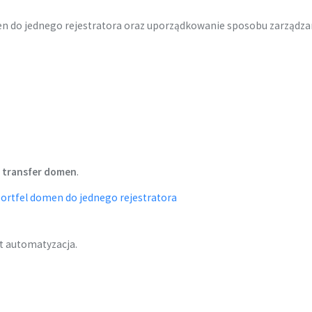
en do jednego rejestratora oraz uporządkowanie sposobu zarządza
 transfer domen
.
portfel domen do jednego rejestratora
t automatyzacja.