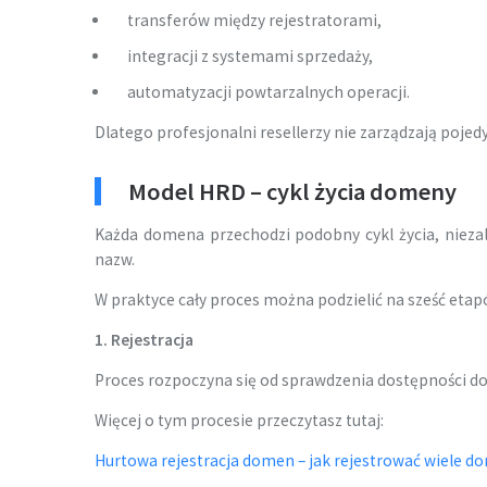
transferów między rejestratorami,
integracji z systemami sprzedaży,
automatyzacji powtarzalnych operacji.
Dlatego profesjonalni resellerzy nie zarządzają poj
Model HRD – cykl życia domeny
Każda domena przechodzi podobny cykl życia, niezależ
nazw.
W praktyce cały proces można podzielić na sześć etap
1. Rejestracja
Proces rozpoczyna się od sprawdzenia dostępności dome
Więcej o tym procesie przeczytasz tutaj:
Hurtowa rejestracja domen – jak rejestrować wiele dom