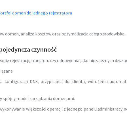
portfel domen do jednego rejestratora
w domen, analiza kosztów oraz optymalizacja całego środowiska.
 pojedyncza czynność
nie rejestracji, transferu czy odnowienia jako niezależnych działa
wiązane.
konfiguracji DNS, przypisania do klienta, wdrożenia automat
zy spójny model zarządzania domenami.
wykonywanie większości operacji z jednego panelu administracyj