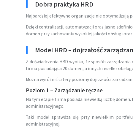
Dobra praktyka HRD
Najbardziej efektywne organizacje nie optymalizują 
Dzięki centralizacji, automatyzacji oraz jasno zdef
domen przy zachowaniu wysokiej jakości obsługi oraz p
Model HRD – dojrzałość zarządza
Z doświadczenia HRD wynika, że sposób zarządzania 
firma posiadająca 20 domen, a innych reseller obsługuj
Można wyróżnić cztery poziomy dojrzałości zarządza
Poziom 1 – Zarządzanie ręczne
Na tym etapie firma posiada niewielką liczbę domen.
administracyjnego.
Taki model sprawdza się przy niewielkim portfel
administracyjnej.