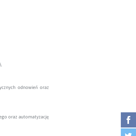
ń.
ycznych odnowień oraz
nego oraz automatyzację