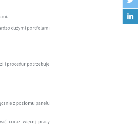
ami.
ardzo dużymi portfelami
i i procedur potrzebuje
ręcznie z poziomu panelu
wać coraz więcej pracy