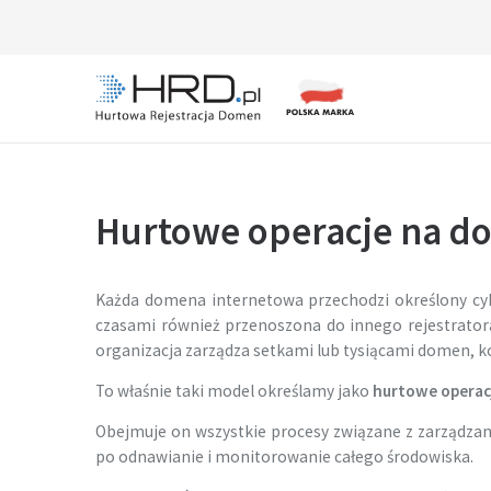
Skip
to
content
HRD.pl – Hurtowa Rejestracja Domen
Hurtowe operacje na 
Każda domena internetowa przechodzi określony cykl
czasami również przenoszona do innego rejestrator
organizacja zarządza setkami lub tysiącami domen, ko
To właśnie taki model określamy jako
hurtowe operac
Obejmuje on wszystkie procesy związane z zarządzan
po odnawianie i monitorowanie całego środowiska.