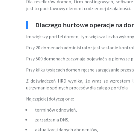
Dla resellerów domen, firm hostingowych, software
jest to podstawowy element codziennej działalności.
Dlaczego hurtowe operacje na do
Im większy portfel domen, tym większa liczba wykony
Przy 20 domenach administrator jest w stanie kontrol
Przy 500 domenach zaczynają pojawiać się pierwsze 
Przy kilku tysiącach domen ręczne zarządzanie przest
Z doświadczeń HRD wynika, że wraz ze wzrostem l
utrzymanie spójnych procesów dla całego portfela.
Najczęściej dotyczą one:
terminów odnowień,
zarządzania DNS,
aktualizacji danych abonentów,