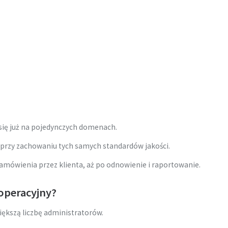
 się już na pojedynczych domenach.
 przy zachowaniu tych samych standardów jakości.
amówienia przez klienta, aż po odnowienie i raportowanie.
operacyjny?
iększą liczbę administratorów.