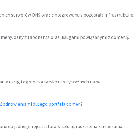
dnich serwerów DNS oraz zintegrowana z pozostałą infrastrukturą.
 domeny, danymi abonenta oraz usługami powiązanymi z domeną.
nia usług i ogranicza ryzyko utraty ważnych nazw.
ać odnowieniami dużego portfela domen?
e do jednego rejestratora w celu uproszczenia zarządzania.