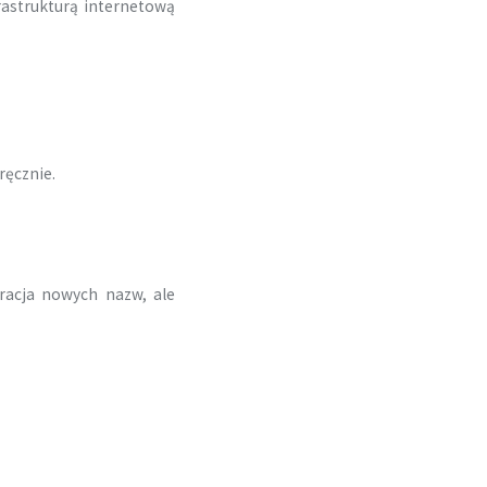
rastrukturą internetową
ręcznie.
racja nowych nazw, ale