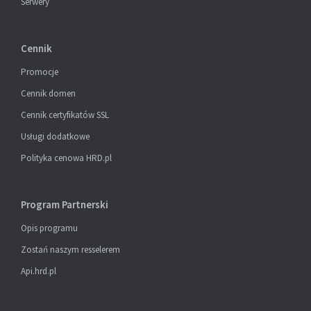
Serwery
Cennik
Promocje
Cennik domen
Cennik certyfikatów SSL
Usługi dodatkowe
Polityka cenowa HRD.pl
Program Partnerski
Opis programu
Zostań naszym resselerem
Api.hrd.pl