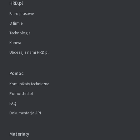
HRD.pl
Biuro prasowe
O firmie
Technologie
Kariera
Ulepszaj z nami HRD.pl
Pomoc
Komunikaty techniczne
Pomoc.hrd.pl
FAQ
Dokumentacja API
Materiały