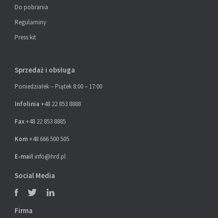
Do pobrania
Regulaminy
Press kit
Sprzedaż i obsługa
Poniedziałek – Piątek 8:00 – 17:00
Infolinia
+48 22 853 8888
Fax
+48 22 853 8885
Kom
+48 666 500 505
E-mail
info@hrd.pl
Social Media
Firma