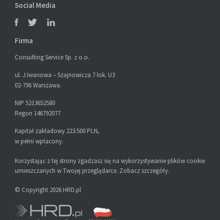
Social Media
Firma
Consulting Service Sp. z o.o.
ul. J.Iwanowa – Szajnowicza 7 lok. U3
02-796 Warszawa.
NIP 5213652580
Regon 146792077
Kapitał zakładowy 223.500 PLN,
w pełni wpłacony.
Korzystając z tej strony zgadzasz się na wykorzystywanie plików cookie
umieszczanych w Twojej przeglądarce.
Zobacz szczegóły
.
© Copyright 2026 HRD.pl