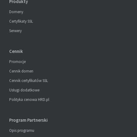
Produkty
Domeny
Certyfikaty SSL
Serwery
Cennik
Promocje
Cennik domen
Cennik certyfikatów SSL
Usługi dodatkowe
Polityka cenowa HRD.pl
Program Partnerski
Opis programu