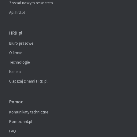
Zostań naszym resselerem
Api.hrd.pl
HRD.pl
Biuro prasowe
O firmie
Technologie
Kariera
Ulepszaj z nami HRD.pl
Pomoc
Komunikaty techniczne
Pomoc.hrd.pl
FAQ