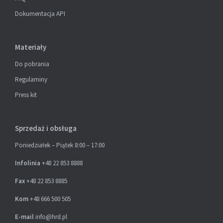
Dokumentacja API
Materiały
Do pobrania
Regulaminy
Press kit
Sprzedaż i obsługa
Poniedziałek – Piątek 8:00 – 17:00
Infolinia
+48 22 853 8888
Fax
+48 22 853 8885
Kom
+48 666 500 505
E-mail
info@hrd.pl