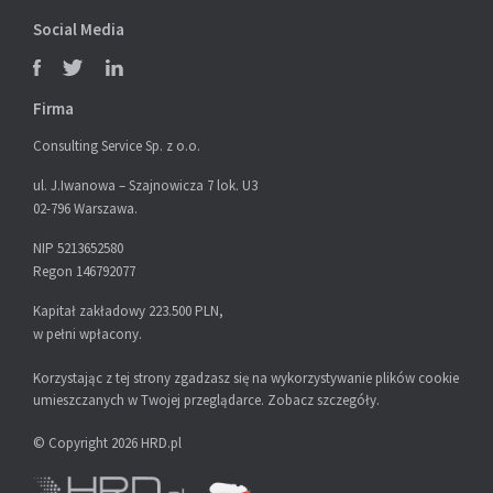
Social Media
Firma
Consulting Service Sp. z o.o.
ul. J.Iwanowa – Szajnowicza 7 lok. U3
02-796 Warszawa.
NIP 5213652580
Regon 146792077
Kapitał zakładowy 223.500 PLN,
w pełni wpłacony.
Korzystając z tej strony zgadzasz się na wykorzystywanie plików cookie
umieszczanych w Twojej przeglądarce.
Zobacz szczegóły
.
© Copyright 2026 HRD.pl