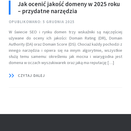
Jak ocenić jakość domeny w 2025 roku
– przydatne narzędzia
OPUBLIKOWANO: 5 GRUDNIA 2025
W świecie SEO i rynku domen trzy wskaźniki są najczęściej
używane do oceny ich jakości: Domain Rating (DR), Domain
Authority (DA) oraz Domain Score (DS). Chociaż każdy pochodzi z
innego narzędzia i opiera się na innym algorytmie, wszystkie
służą temu samemu: określeniu jak mocna i wiarygodna jest
domena w oczach wyszukiwarek oraz jaką ma reputację […]
CZYTAJ DALEJ