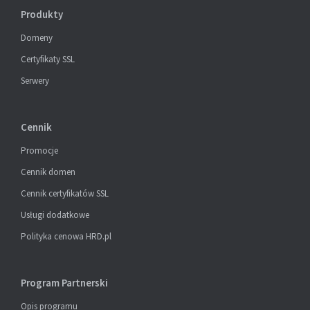
Produkty
Domeny
Certyfikaty SSL
Serwery
Cennik
Promocje
Cennik domen
Cennik certyfikatów SSL
Usługi dodatkowe
Polityka cenowa HRD.pl
Program Partnerski
Opis programu