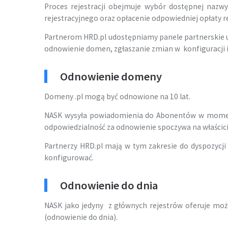
Proces rejestracji obejmuje wybór dostępnej nazwy
rejestracyjnego oraz opłacenie odpowiedniej opłaty re
Partnerom HRD.pl udostępniamy panele partnerskie 
odnowienie domen, zgłaszanie zmian w konfiguracji i
Odnowienie domeny
Domeny .pl mogą być odnowione na 10 lat.
NASK wysyła powiadomienia do Abonentów w momen
odpowiedzialność za odnowienie spoczywa na właścic
Partnerzy HRD.pl mają w tym zakresie do dyspozyc
konfigurować.
Odnowienie do dnia
NASK jako jedyny z głównych rejestrów oferuje m
(odnowienie do dnia).