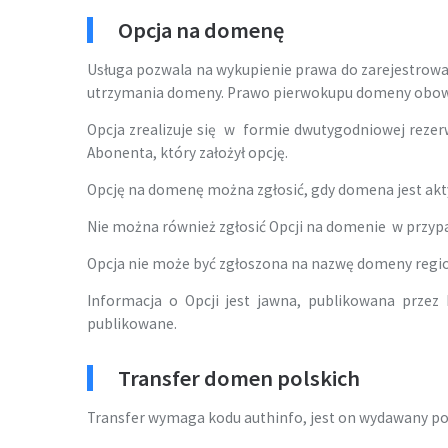
Opcja na domenę
Usługa pozwala na wykupienie prawa do zarejestrow
utrzymania domeny. Prawo pierwokupu domeny obowiąz
Opcja zrealizuje się w formie dwutygodniowej reze
Abonenta, który założył opcję.
Opcję na domenę można zgłosić, gdy domena jest aktyw
Nie można również zgłosić Opcji na domenie w przyp
Opcja nie może być zgłoszona na nazwę domeny regio
Informacja o Opcji jest jawna, publikowana przez 
publikowane.
Transfer domen polskich
Transfer wymaga kodu authinfo, jest on wydawany po