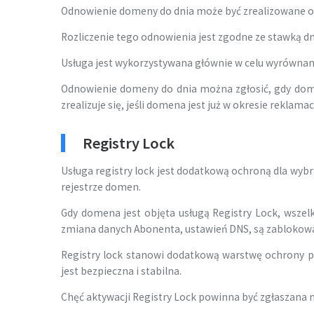
Odnowienie domeny do dnia może być zrealizowane o ok
Rozliczenie tego odnowienia jest zgodne ze stawką d
Usługa jest wykorzystywana głównie w celu wyrównan
Odnowienie domeny do dnia można zgłosić, gdy dom
zrealizuje się, jeśli domena jest już w okresie reklama
Registry Lock
Usługa registry lock jest dodatkową ochroną dla w
rejestrze domen.
Gdy domena jest objęta usługą Registry Lock, wszelki
zmiana danych Abonenta, ustawień DNS, są zablokow
Registry lock stanowi dodatkową warstwę ochrony p
jest bezpieczna i stabilna.
Chęć aktywacji Registry Lock powinna być zgłaszana n