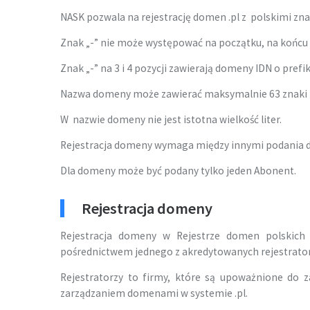
NASK pozwala na rejestrację domen .pl z polskimi zn
Znak „-” nie może występować na początku, na końcu
Znak „-” na 3 i 4 pozycji zawierają domeny IDN o prefiks
Nazwa domeny może zawierać maksymalnie 63 znaki +
W nazwie domeny nie jest istotna wielkość liter.
Rejestracja domeny wymaga między innymi podania 
Dla domeny może być podany tylko jeden Abonent.
Rejestracja domeny
Rejestracja domeny w Rejestrze domen polskich
pośrednictwem jednego z akredytowanych rejestrato
Rejestratorzy to firmy, które są upoważnione do 
zarządzaniem domenami w systemie .pl.