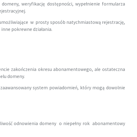
 domeny, weryfikację dostępności, wypełnienie formularza
jestracyjnej.
umożliwiające w prosty sposób natychmiastową rejestrację,
 inne pokrewne działania.
cie zakończenia okresu abonamentowego, ale ostateczna
ielu domeny.
ji zaawansowany system powiadomień, który mogą dowolnie
ożliwość odnowienia domeny o niepełny rok abonamentowy