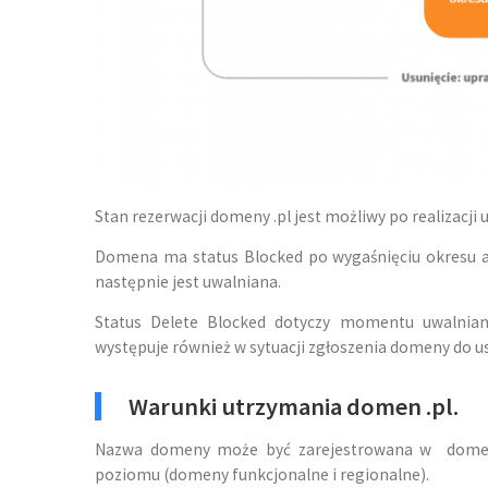
Stan rezerwacji domeny .pl jest możliwy po realizacji
Domena ma status Blocked po wygaśnięciu okresu a
następnie jest uwalniana.
Status Delete Blocked dotyczy momentu uwalnian
występuje również w sytuacji zgłoszenia domeny do us
Warunki utrzymania domen .pl.
Nazwa domeny może być zarejestrowana w domeni
poziomu (domeny funkcjonalne i regionalne).