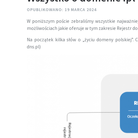
OPUBLIKOWANO: 19 MARCA 2024
W poniższym poście zebraliśmy wszystkie najważniej
możliwościach jakie oferuje w tym zakresie Rejestr d
Na początek kilka słów o „życiu domeny polskiej”. C
dns.pl)