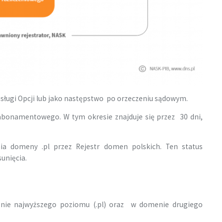
 usługi Opcji lub jako następstwo po orzeczeniu sądowym.
bonamentowego. W tym okresie znajduje się przez 30 dni,
ia domeny .pl przez Rejestr domen polskich. Ten status
unięcia.
e najwyższego poziomu (.pl) oraz w domenie drugiego