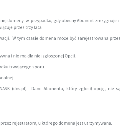
anej domeny w przypadku, gdy obecny Abonent zrezygnuje z
uje przez trzy lata.
rwacji. W tym czasie domena może być zarejestrowana przez
na i nie ma dla niej zgłoszonej Opcji.
adku trwającego sporu.
nalnej.
NASK (dns.pl). Dane Abonenta, który zgłosił opcję, nie są
przez rejestratora, u którego domena jest utrzymywana.