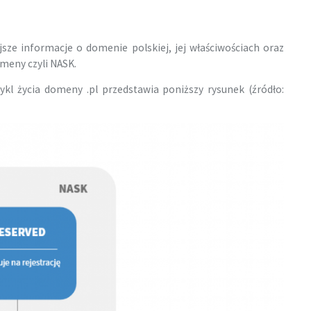
sze informacje o domenie polskiej, jej właściwościach oraz
omeny czyli NASK.
ykl życia domeny .pl przedstawia poniższy rysunek (źródło: